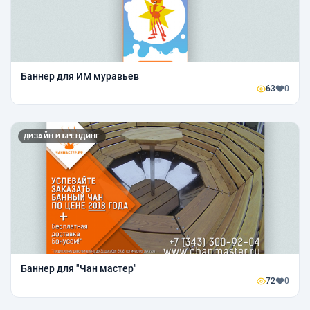
Баннер для ИМ муравьев
63
0
ДИЗАЙН И БРЕНДИНГ
Баннер для "Чан мастер"
72
0