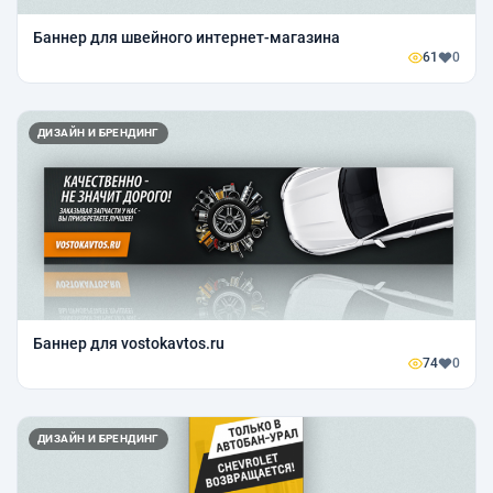
Баннер для швейного интернет-магазина
61
0
ДИЗАЙН И БРЕНДИНГ
Баннер для vostokavtos.ru
74
0
ДИЗАЙН И БРЕНДИНГ