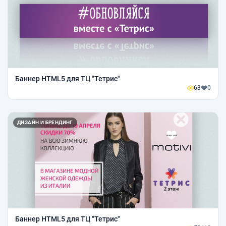
Баннер HTML5 для ТЦ "Тетрис"
63
0
ДИЗАЙН И БРЕНДИНГ
Баннер HTML5 для ТЦ "Тетрис"