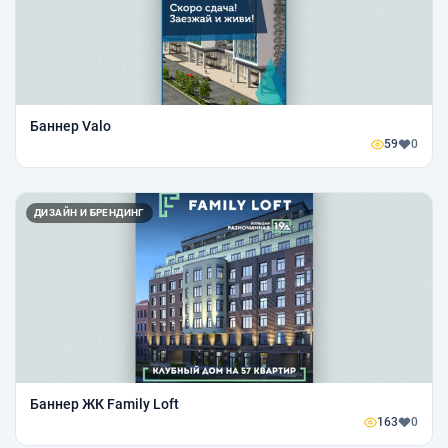
Баннер Valo
59
0
ДИЗАЙН И БРЕНДИНГ
Баннер ЖК Family Loft
163
0