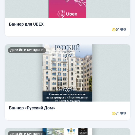
Баннер для UBEX
51
0
ДИЗАЙН И БРЕНДИНГ
Баннер «Русский Дом»
71
0
ДИЗАЙН И БРЕНДИНГ