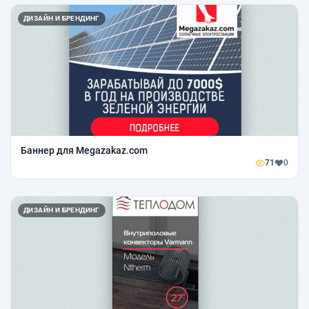
ДИЗАЙН И БРЕНДИНГ
Баннер для Megazakaz.com
71
0
ДИЗАЙН И БРЕНДИНГ