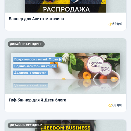
Баннер для Авито-магазина
62
0
ДИЗАЙН И БРЕНДИНГ
Гиф-баннер для Я.Дзен блога
68
0
ДИЗАЙН И БРЕНДИНГ