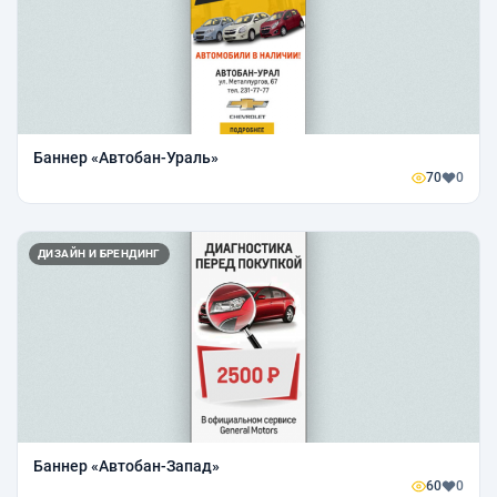
Баннер «Автобан-Ураль»
70
0
ДИЗАЙН И БРЕНДИНГ
Баннер «Автобан-Запад»
60
0