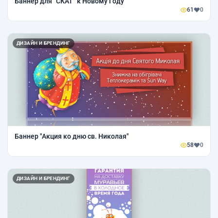
Баннер для "СКАТ" к Новому Году
61
0
ДИЗАЙН И БРЕНДИНГ
Баннер "Акция ко дню св. Николая"
58
0
ДИЗАЙН И БРЕНДИНГ