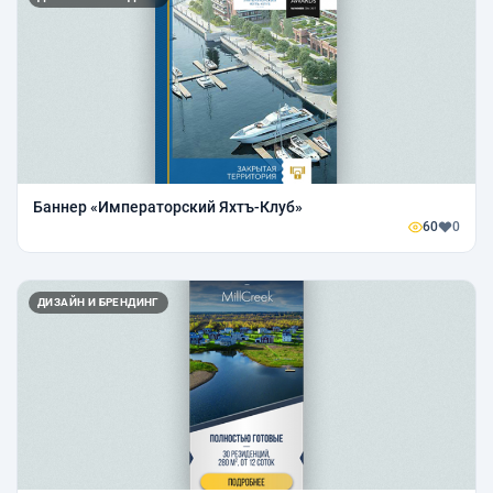
Баннер «Императорский Яхтъ-Клуб»
60
0
ДИЗАЙН И БРЕНДИНГ