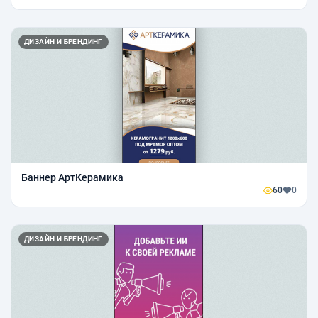
ДИЗАЙН И БРЕНДИНГ
Баннер АртКерамика
60
0
ДИЗАЙН И БРЕНДИНГ