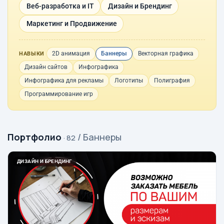
Веб-разработка и IT
Дизайн и Брендинг
Маркетинг и Продвижение
2D анимация
Баннеры
Векторная графика
НАВЫКИ
Дизайн сайтов
Инфографика
Инфографика для рекламы
Логотипы
Полиграфия
Программирование игр
Портфолио
/ Баннеры
· 82
ДИЗАЙН И БРЕНДИНГ