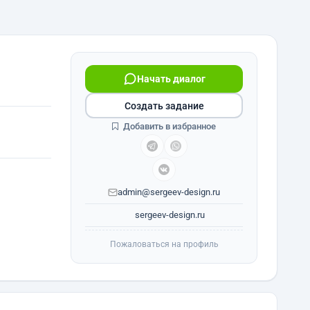
Начать диалог
Создать задание
Добавить в избранное
admin@sergeev-design.ru
sergeev-design.ru
Пожаловаться на профиль