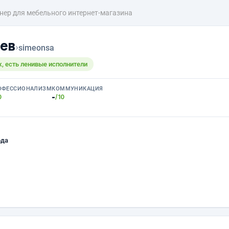
нер для мебельного интернет-магазина
ев
›
simeonsa
, есть ленивые исполнители
ОФЕССИОНАЛИЗМ
КОММУНИКАЦИЯ
-
0
/10
ода