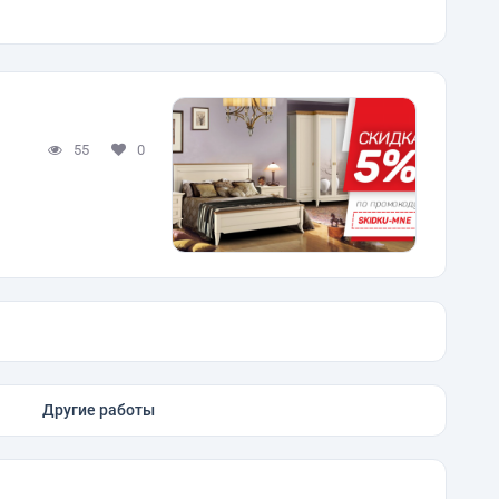
55
0
Другие работы