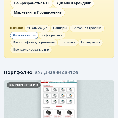
Веб-разработка и IT
Дизайн и Брендинг
Маркетинг и Продвижение
2D анимация
Баннеры
Векторная графика
НАВЫКИ
Дизайн сайтов
Инфографика
Инфографика для рекламы
Логотипы
Полиграфия
Программирование игр
Портфолио
/ Дизайн сайтов
· 82
ВЕБ-РАЗРАБОТКА И IT