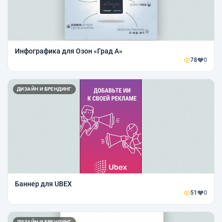
Инфографика для Озон «Град А»
78
0
ДИЗАЙН И БРЕНДИНГ
Баннер для UBEX
51
0
ДИЗАЙН И БРЕНДИНГ