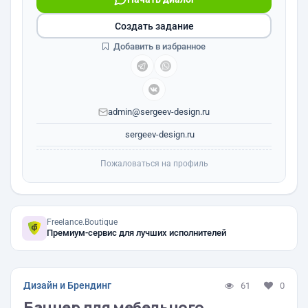
Создать задание
Добавить в избранное
admin@sergeev-design.ru
sergeev-design.ru
Пожаловаться на профиль
Freelance.Boutique
Премиум-сервис для лучших исполнителей
Дизайн и Брендинг
61
0
Баннер для мебельного