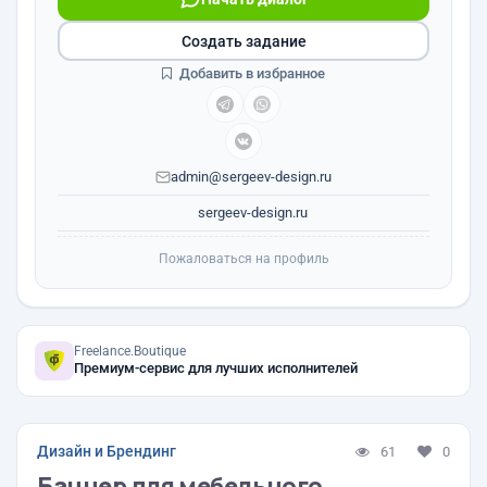
Создать задание
Добавить в избранное
admin@sergeev-design.ru
sergeev-design.ru
Пожаловаться на профиль
Freelance.Boutique
Премиум-сервис для лучших исполнителей
Дизайн и Брендинг
61
0
Баннер для мебельного