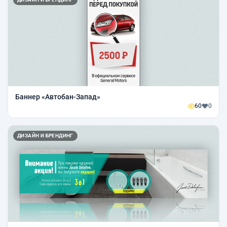
Баннер «Автобан-Запад»
60
0
ДИЗАЙН И БРЕНДИНГ