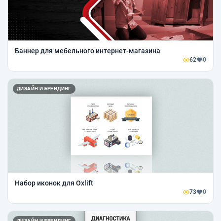
Баннер для мебельного интернет-магазина
62
0
ДИЗАЙН И БРЕНДИНГ
Набор иконок для Oxlift
73
0
ДИЗАЙН И БРЕНДИНГ