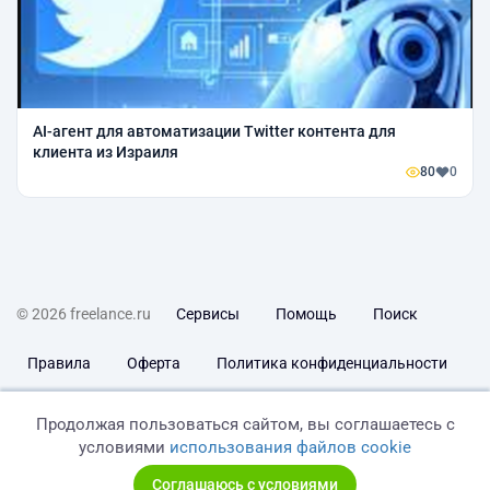
AI-агент для автоматизации Twitter контента для
клиента из Израиля
80
0
© 2026 freelance.ru
Сервисы
Помощь
Поиск
Правила
Оферта
Политика конфиденциальности
Дисклеймер о ЗоЗПП
Отказ от ответственности
Продолжая пользоваться сайтом, вы соглашаетесь с
условиями
использования файлов cookie
Соглашаюсь с условиями