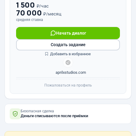
1 500
₽/час
70 000
₽/месяц
средняя ставка
Начать диалог
Создать задание
Добавить в избранное
aprilxstudios.com
Пожаловаться на профиль
Безопасная сделка
Деньги списываются после приёмки