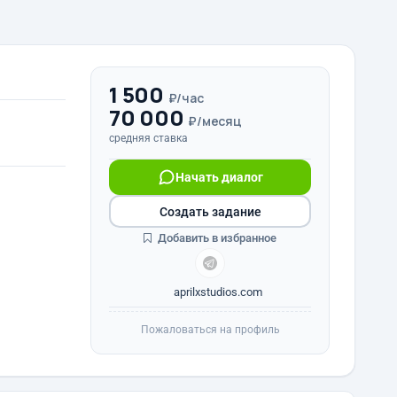
1 500
₽/час
70 000
₽/месяц
средняя ставка
Начать диалог
Создать задание
Добавить в избранное
aprilxstudios.com
Пожаловаться на профиль