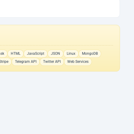
ask
HTML
JavaScript
JSON
Linux
MongoDB
Stripe
Telegram API
Twitter API
Web Services