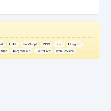
ask
HTML
JavaScript
JSON
Linux
MongoDB
Stripe
Telegram API
Twitter API
Web Services