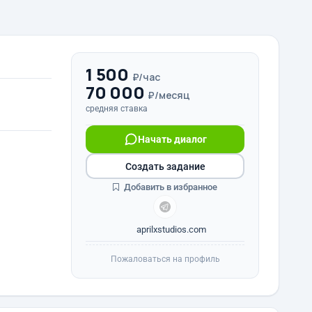
1 500
₽/час
70 000
₽/месяц
средняя ставка
Начать диалог
Создать задание
Добавить в избранное
aprilxstudios.com
Пожаловаться на профиль