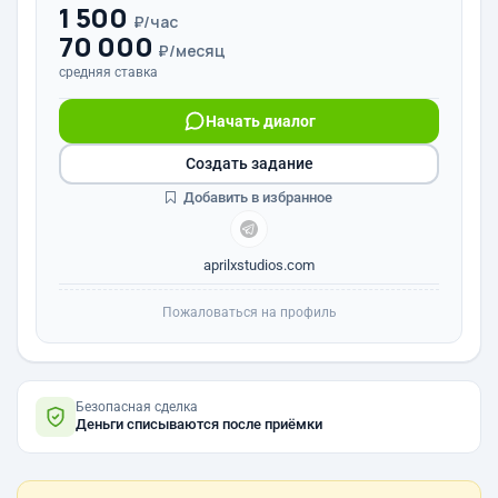
1 500
₽/час
70 000
₽/месяц
средняя ставка
Начать диалог
Создать задание
Добавить в избранное
aprilxstudios.com
Пожаловаться на профиль
Безопасная сделка
Деньги списываются после приёмки