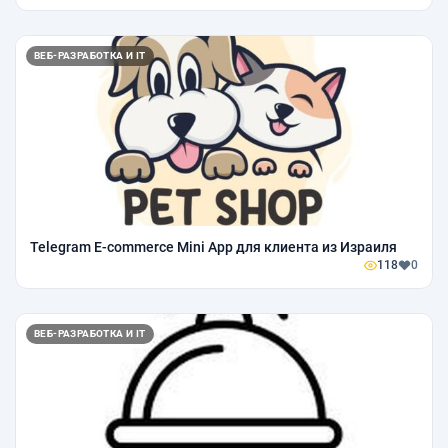
ВЕБ-РАЗРАБОТКА И IT
Telegram E-commerce Mini App для клиента из Израиля
118
0
ВЕБ-РАЗРАБОТКА И IT