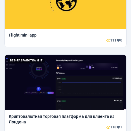
Flight mini app
111
0
ВЕБ-РАЗРАБОТКА И IT
Криптовалютная торговая платформа для клиента из
Лондона
118
1