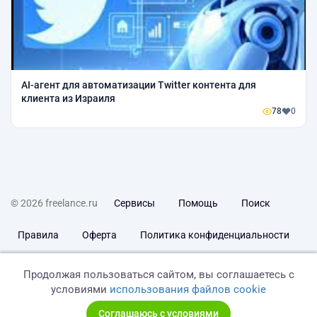
AI-агент для автоматизации Twitter контента для
клиента из Израиля
78
0
© 2026 freelance.ru
Сервисы
Помощь
Поиск
Правила
Оферта
Политика конфиденциальности
Дисклеймер о ЗоЗПП
Отказ от ответственности
Продолжая пользоваться сайтом, вы соглашаетесь с
условиями
использования файлов cookie
Соглашаюсь с условиями