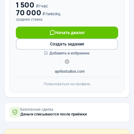
1 500
₽/час
70 000
₽/месяц
средняя ставка
Начать диалог
Создать задание
Добавить в избранное
aprilxstudios.com
Пожаловаться на профиль
Безопасная сделка
Деньги списываются после приёмки