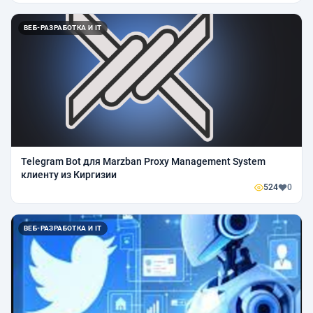
ВЕБ-РАЗРАБОТКА И IT
Telegram Bot для Marzban Proxy Management System
клиенту из Киргизии
524
0
ВЕБ-РАЗРАБОТКА И IT