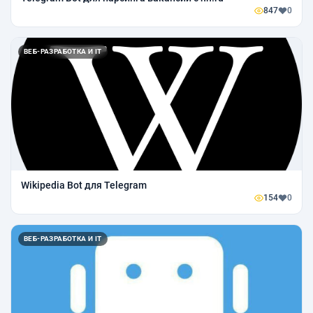
847
0
ВЕБ-РАЗРАБОТКА И IT
Wikipedia Bot для Telegram
154
0
ВЕБ-РАЗРАБОТКА И IT