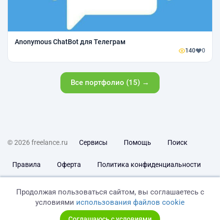
Anonymous ChatBot для Телеграм
140
0
Все портфолио (15) →
© 2026 freelance.ru
Сервисы
Помощь
Поиск
Правила
Оферта
Политика конфиденциальности
Дисклеймер о ЗоЗПП
Отказ от ответственности
Продолжая пользоваться сайтом, вы соглашаетесь с
условиями
использования файлов cookie
Соглашаюсь с условиями