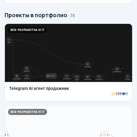
Проекты в портфолио
· 15
ВЕБ-РАЗРАБОТКА И IT
Telegram AI агент продажник
109
0
ВЕБ-РАЗРАБОТКА И IT