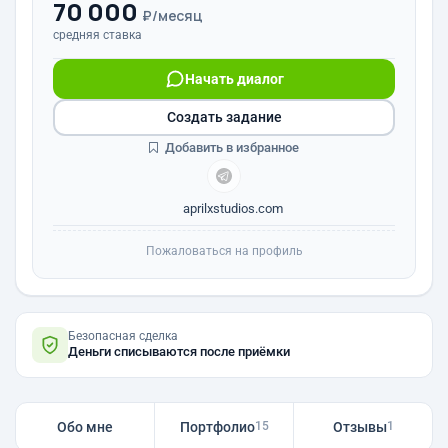
70 000
₽/месяц
средняя ставка
Начать диалог
Создать задание
Добавить в избранное
aprilxstudios.com
Пожаловаться на профиль
Безопасная сделка
Деньги списываются после приёмки
Обо мне
Портфолио
Отзывы
15
1