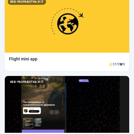
ВЕБ-РАЗРАБОТКА И IT
Flight mini app
111
0
ВЕБ-РАЗРАБОТКА И IT