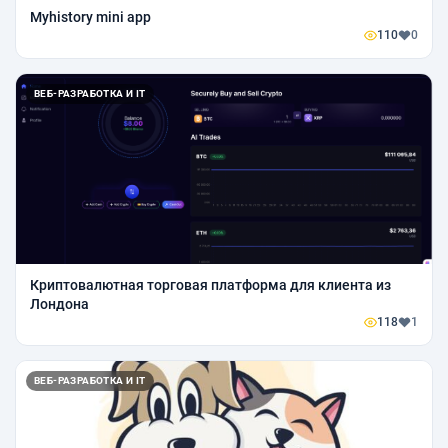
Myhistory mini app
110
0
ВЕБ-РАЗРАБОТКА И IT
Криптовалютная торговая платформа для клиента из
Лондона
118
1
ВЕБ-РАЗРАБОТКА И IT