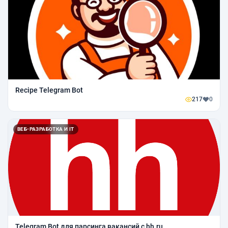
Recipe Telegram Bot
217
0
ВЕБ-РАЗРАБОТКА И IT
Telegram Bot для парсинга вакансий с hh.ru