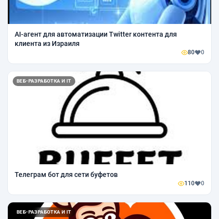
AI-агент для автоматизации Twitter контента для
клиента из Израиля
80
0
ВЕБ-РАЗРАБОТКА И IT
Телеграм бот для сети буфетов
110
0
ВЕБ-РАЗРАБОТКА И IT