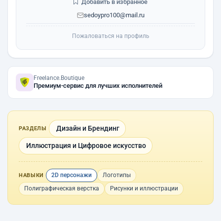
Добавить в избранное
sedoypro100@mail.ru
Пожаловаться на профиль
Freelance.Boutique
Премиум-сервис для лучших исполнителей
Дизайн и Брендинг
РАЗДЕЛЫ
Иллюстрация и Цифровое искусство
2D персонажи
Логотипы
НАВЫКИ
Полиграфическая верстка
Рисунки и иллюстрации