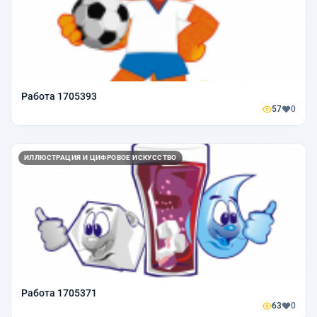
Работа 1705393
57
0
ИЛЛЮСТРАЦИЯ И ЦИФРОВОЕ ИСКУССТВО
Работа 1705371
63
0