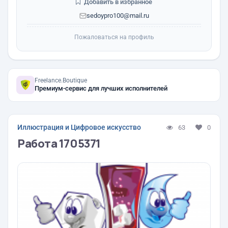
Добавить в избранное
sedoypro100@mail.ru
Пожаловаться на профиль
Freelance.Boutique
Премиум-сервис для лучших исполнителей
Иллюстрация и Цифровое искусство
63
0
Работа 1705371