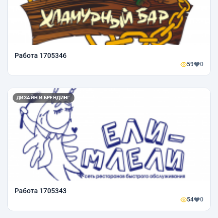
Работа 1705346
59
0
ДИЗАЙН И БРЕНДИНГ
Работа 1705343
54
0