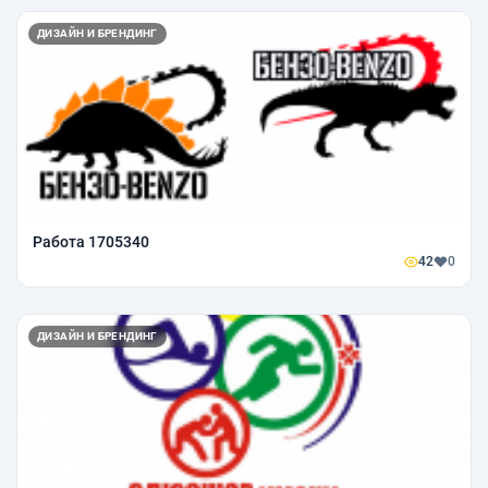
ДИЗАЙН И БРЕНДИНГ
Работа 1705340
42
0
ДИЗАЙН И БРЕНДИНГ