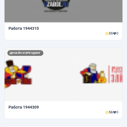
Работа 1944310
55
0
ДИЗАЙН И БРЕНДИНГ
Работа 1944309
56
0