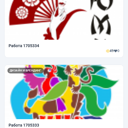
Работа 1705334
49
0
ДИЗАЙН И БРЕНДИНГ
Работа 1705333