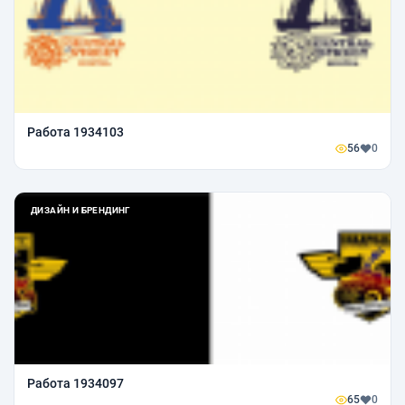
Работа 1934103
56
0
ДИЗАЙН И БРЕНДИНГ
Работа 1934097
65
0