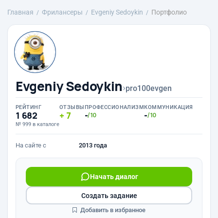
Главная
Фрилансеры
Evgeniy Sedoykin
Портфолио
Evgeniy Sedoykin
›
pro100evgen
РЕЙТИНГ
ОТЗЫВЫ
ПРОФЕССИОНАЛИЗМ
КОММУНИКАЦИЯ
1 682
7
-
-
/10
/10
№ 999 в каталоге
На сайте с
2013 года
Начать диалог
Создать задание
Добавить в избранное