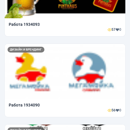
Работа 1934093
57
0
ДИЗАЙН И БРЕНДИНГ
Работа 1934090
56
0