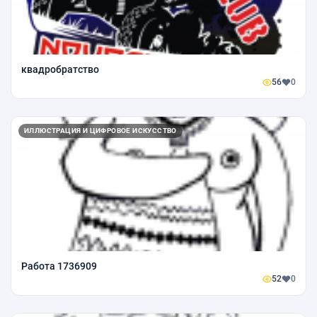
квадробратство
56
0
ИЛЛЮСТРАЦИЯ И ЦИФРОВОЕ ИСКУССТВО
Работа 1736909
52
0