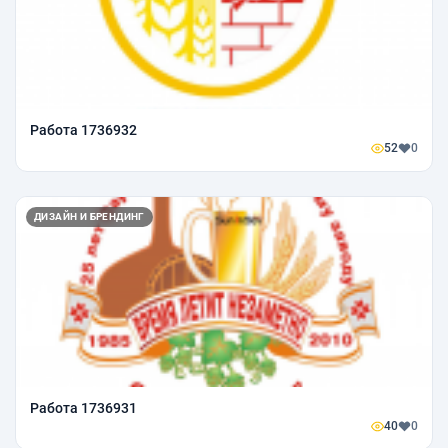
Работа 1736932
52
0
ДИЗАЙН И БРЕНДИНГ
Работа 1736931
40
0