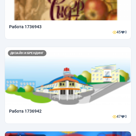
Работа 1736943
45
0
ДИЗАЙН И БРЕНДИНГ
Работа 1736942
47
0