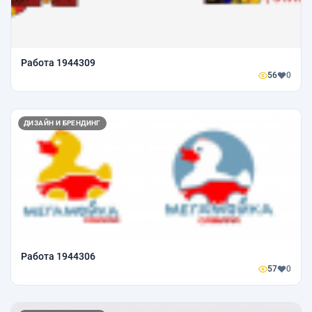
Работа 1944309
56
0
ДИЗАЙН И БРЕНДИНГ
Работа 1944306
57
0