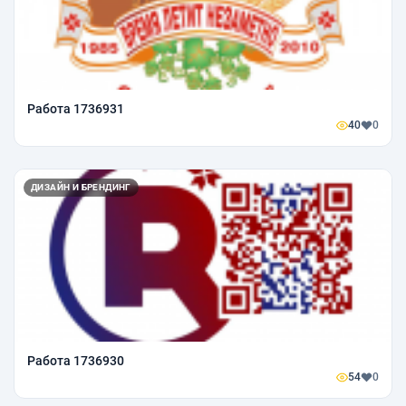
Работа 1736931
40
0
ДИЗАЙН И БРЕНДИНГ
Работа 1736930
54
0