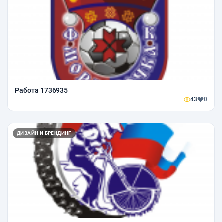
Работа 1736935
43
0
ДИЗАЙН И БРЕНДИНГ