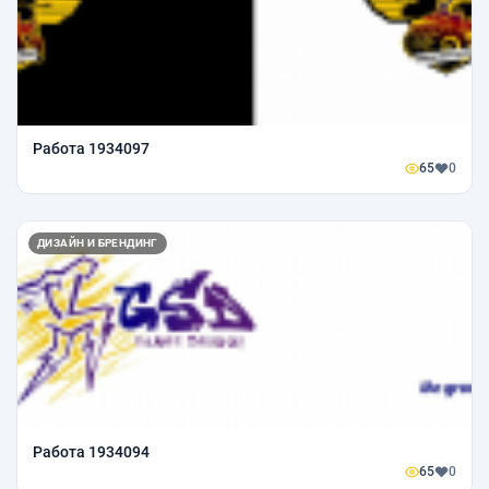
Работа 1934097
65
0
ДИЗАЙН И БРЕНДИНГ
Работа 1934094
65
0