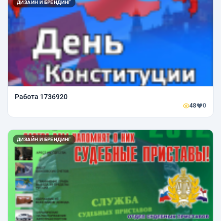
ДИЗАЙН И БРЕНДИНГ
Работа 1736920
48
0
ДИЗАЙН И БРЕНДИНГ