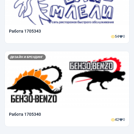
Работа 1705343
54
0
ДИЗАЙН И БРЕНДИНГ
Работа 1705340
42
0