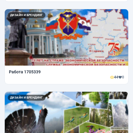
ДИЗАЙН И БРЕНДИНГ
Работа 1705339
44
0
ДИЗАЙН И БРЕНДИНГ