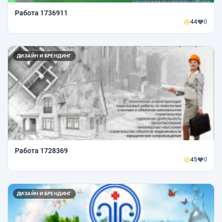
Работа 1736911
44
0
ДИЗАЙН И БРЕНДИНГ
Работа 1728369
45
0
ДИЗАЙН И БРЕНДИНГ