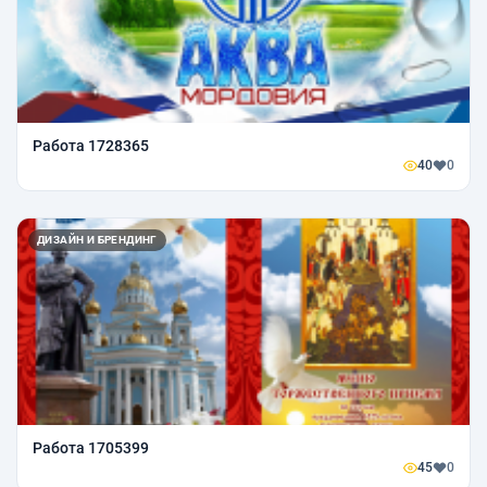
Работа 1728365
40
0
ДИЗАЙН И БРЕНДИНГ
Работа 1705399
45
0