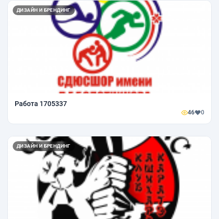
ДИЗАЙН И БРЕНДИНГ
Работа 1705337
46
0
ДИЗАЙН И БРЕНДИНГ