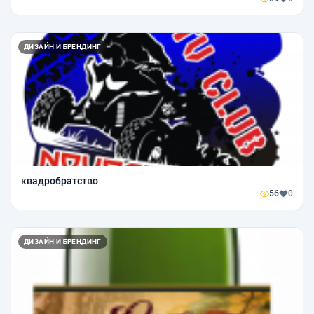
ДИЗАЙН И БРЕНДИНГ
квадробратство
56
0
ДИЗАЙН И БРЕНДИНГ