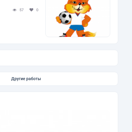
57
0
Другие работы