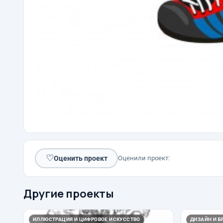
♡
Оценить проект
Оценили проект:
Другие проекты
ИЛЛЮСТРАЦИЯ И ЦИФРОВОЕ ИСКУССТВО
ДИЗАЙН И Б