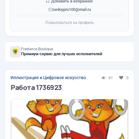
Добавить в избранное
sedoypro100@mail.ru
Пожаловаться на профиль
Freelance.Boutique
Премиум-сервис для лучших исполнителей
Иллюстрация и Цифровое искусство
61
0
Работа 1736923