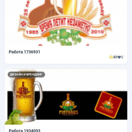
Работа 1736931
40
0
ДИЗАЙН И БРЕНДИНГ
Работа 1934093