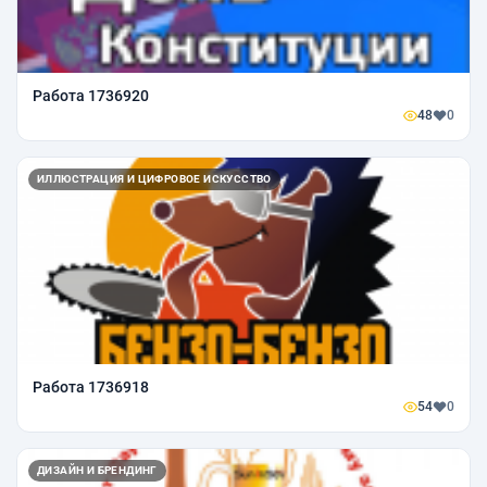
Работа 1736920
48
0
ИЛЛЮСТРАЦИЯ И ЦИФРОВОЕ ИСКУССТВО
Работа 1736918
54
0
ДИЗАЙН И БРЕНДИНГ