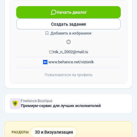
Начать диалог
Создать задание
Добавить в избранное
nik_n_2002@mail.ru
www.behance.net/vizionik
Пожаловаться на профиль
Freelance.Boutique
Премиум-сервис для лучших исполнителей
3D и Визуализация
РАЗДЕЛЫ