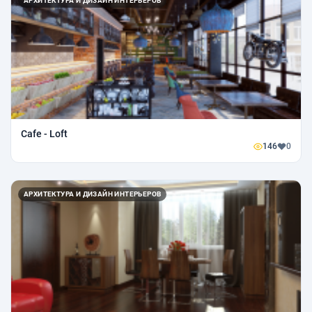
АРХИТЕКТУРА И ДИЗАЙН ИНТЕРЬЕРОВ
Cafe - Loft
146
0
АРХИТЕКТУРА И ДИЗАЙН ИНТЕРЬЕРОВ