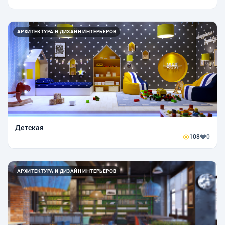
АРХИТЕКТУРА И ДИЗАЙН ИНТЕРЬЕРОВ
Детская
108
0
АРХИТЕКТУРА И ДИЗАЙН ИНТЕРЬЕРОВ