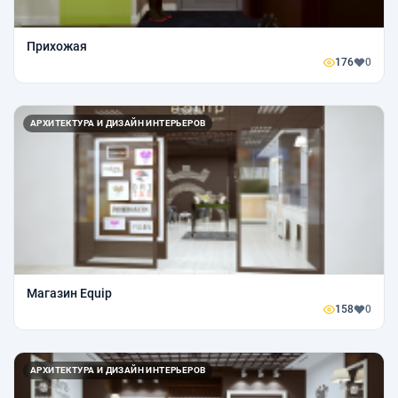
Прихожая
176
0
АРХИТЕКТУРА И ДИЗАЙН ИНТЕРЬЕРОВ
Магазин Equip
158
0
АРХИТЕКТУРА И ДИЗАЙН ИНТЕРЬЕРОВ