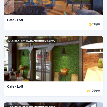
Cafe - Loft
93
0
АРХИТЕКТУРА И ДИЗАЙН ИНТЕРЬЕРОВ
Cafe - Loft
100
0