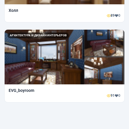
Холл
89
0
АРХИТЕКТУРА И ДИЗАЙН ИНТЕРЬЕРОВ
EVG_boyroom
91
0