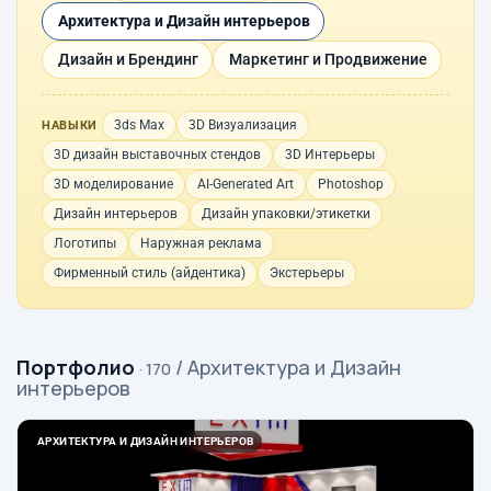
Архитектура и Дизайн интерьеров
Дизайн и Брендинг
Маркетинг и Продвижение
3ds Max
3D Визуализация
НАВЫКИ
3D дизайн выставочных стендов
3D Интерьеры
3D моделирование
AI-Generated Art
Photoshop
Дизайн интерьеров
Дизайн упаковки/этикетки
Логотипы
Наружная реклама
Фирменный стиль (айдентика)
Экстерьеры
Портфолио
/ Архитектура и Дизайн
· 170
интерьеров
АРХИТЕКТУРА И ДИЗАЙН ИНТЕРЬЕРОВ