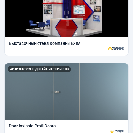
Выставочный стенд компании EXIM
259
0
АРХИТЕКТУРА И ДИЗАЙН ИНТЕРЬЕРОВ
Door Invisble ProfilDoors
79
0