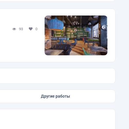
93
0
Другие работы