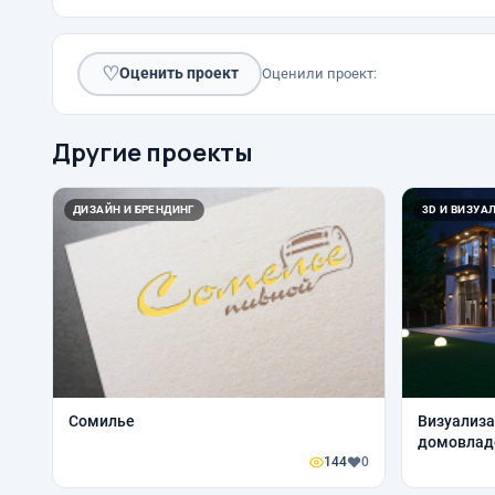
♡
Оценить проект
Оценили проект:
Другие проекты
ДИЗАЙН И БРЕНДИНГ
3D И ВИЗУА
Сомилье
Визуализа
домовлад
144
0