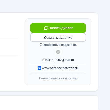
Начать диалог
Создать задание
Добавить в избранное
nik_n_2002@mail.ru
www.behance.net/vizionik
Пожаловаться на профиль