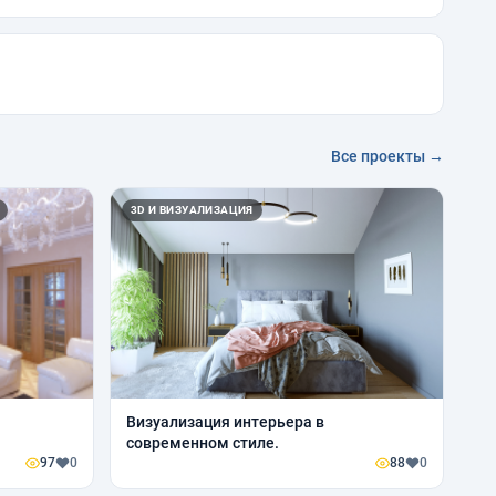
Все проекты →
3D И ВИЗУАЛИЗАЦИЯ
Визуализация интерьера в
современном стиле.
97
0
88
0