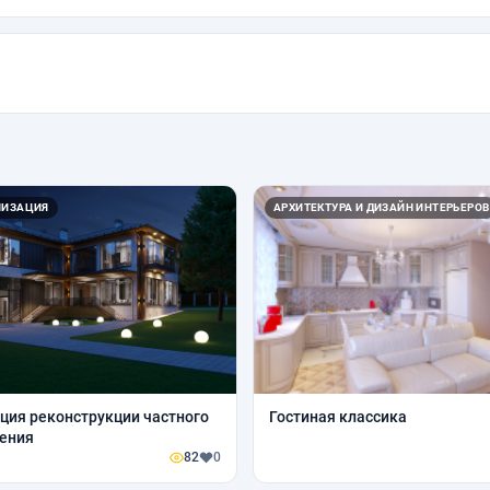
ЛИЗАЦИЯ
АРХИТЕКТУРА И ДИЗАЙН ИНТЕРЬЕРОВ
ция реконструкции частного
Гостиная классика
ения
82
0