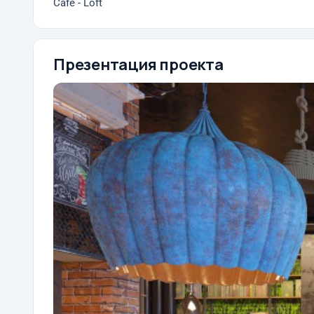
Cafe - Loft
Презентация проекта