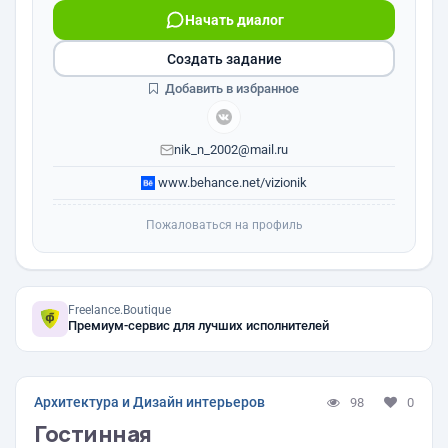
Начать диалог
Создать задание
Добавить в избранное
nik_n_2002@mail.ru
www.behance.net/vizionik
Пожаловаться на профиль
Freelance.Boutique
Премиум-сервис для лучших исполнителей
Архитектура и Дизайн интерьеров
98
0
Гостинная