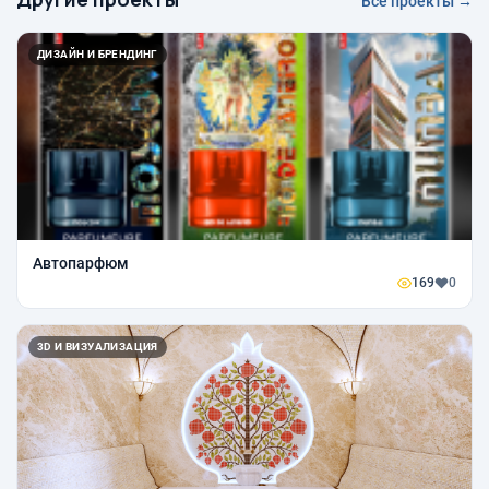
Все проекты →
ДИЗАЙН И БРЕНДИНГ
Автопарфюм
169
0
3D И ВИЗУАЛИЗАЦИЯ