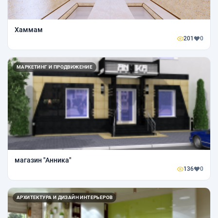
Хаммам
201
0
МАРКЕТИНГ И ПРОДВИЖЕНИЕ
магазин "Анника"
136
0
АРХИТЕКТУРА И ДИЗАЙН ИНТЕРЬЕРОВ