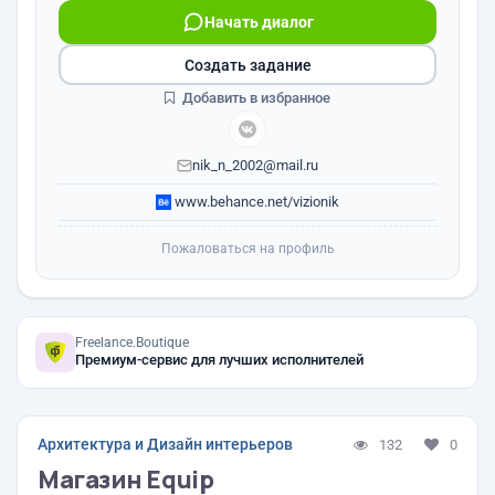
Начать диалог
Создать задание
Добавить в избранное
nik_n_2002@mail.ru
www.behance.net/vizionik
Пожаловаться на профиль
Freelance.Boutique
Премиум-сервис для лучших исполнителей
Архитектура и Дизайн интерьеров
132
0
Магазин Equip