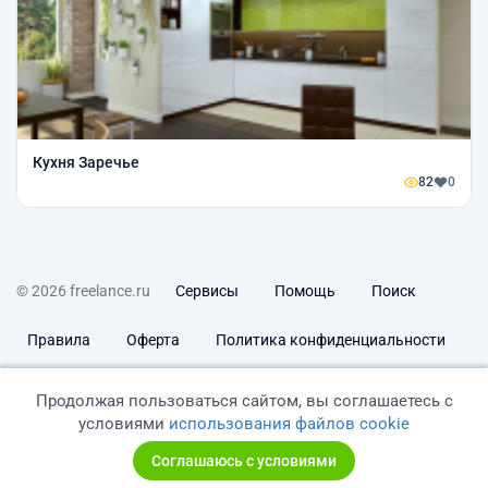
Кухня Заречье
82
0
© 2026 freelance.ru
Сервисы
Помощь
Поиск
Правила
Оферта
Политика конфиденциальности
Дисклеймер о ЗоЗПП
Отказ от ответственности
Продолжая пользоваться сайтом, вы соглашаетесь с
условиями
использования файлов cookie
Соглашаюсь с условиями