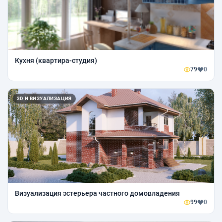
Кухня (квартира-студия)
79
0
3D И ВИЗУАЛИЗАЦИЯ
Визуализация эстерьера частного домовладения
99
0