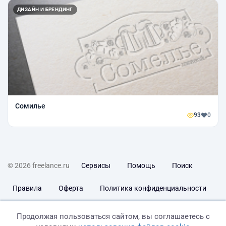
ДИЗАЙН И БРЕНДИНГ
Сомилье
93
0
© 2026 freelance.ru
Сервисы
Помощь
Поиск
Правила
Оферта
Политика конфиденциальности
Дисклеймер о ЗоЗПП
Отказ от ответственности
Продолжая пользоваться сайтом, вы соглашаетесь с