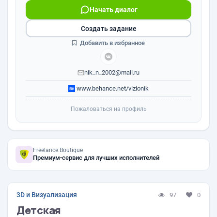
Начать диалог
Создать задание
Добавить в избранное
nik_n_2002@mail.ru
www.behance.net/vizionik
Пожаловаться на профиль
Freelance.Boutique
Премиум-сервис для лучших исполнителей
3D и Визуализация
97
0
Детская