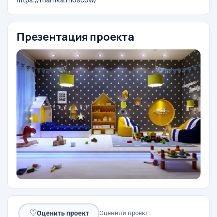
https://mamka.moscow/
Презентация проекта
♡
Оценить проект
Оценили проект: