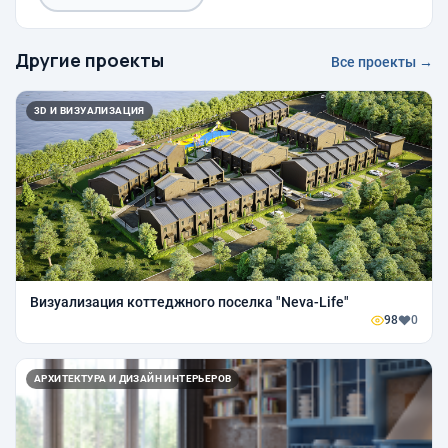
Другие проекты
Все проекты →
3D И ВИЗУАЛИЗАЦИЯ
Визуализация коттеджного поселка "Neva-Life"
98
0
АРХИТЕКТУРА И ДИЗАЙН ИНТЕРЬЕРОВ