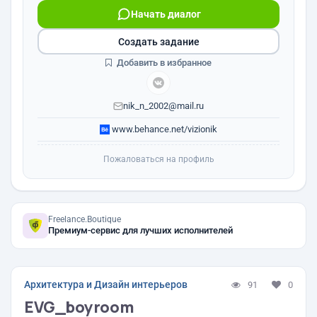
Начать диалог
Создать задание
Добавить в избранное
nik_n_2002@mail.ru
www.behance.net/vizionik
Пожаловаться на профиль
Freelance.Boutique
Премиум-сервис для лучших исполнителей
Архитектура и Дизайн интерьеров
91
0
EVG_boyroom