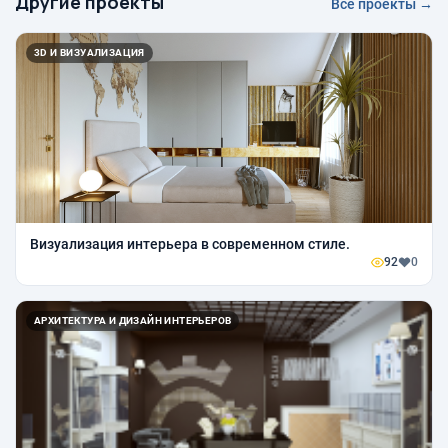
Другие проекты
Все проекты →
3D И ВИЗУАЛИЗАЦИЯ
Визуализация интерьера в современном стиле.
92
0
АРХИТЕКТУРА И ДИЗАЙН ИНТЕРЬЕРОВ