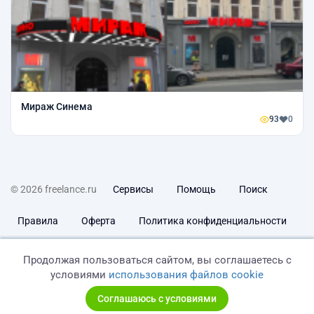
Мираж Синема
93
0
© 2026 freelance.ru
Сервисы
Помощь
Поиск
Правила
Оферта
Политика конфиденциальности
Дисклеймер о ЗоЗПП
Отказ от ответственности
Продолжая пользоваться сайтом, вы соглашаетесь с
условиями
использования файлов cookie
Соглашаюсь с условиями