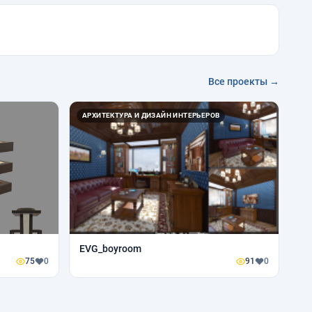
Все проекты →
АРХИТЕКТУРА И ДИЗАЙН ИНТЕРЬЕРОВ
EVG_boyroom
75
0
91
0