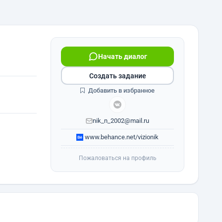
Начать диалог
Создать задание
Добавить в избранное
nik_n_2002@mail.ru
www.behance.net/vizionik
Пожаловаться на профиль