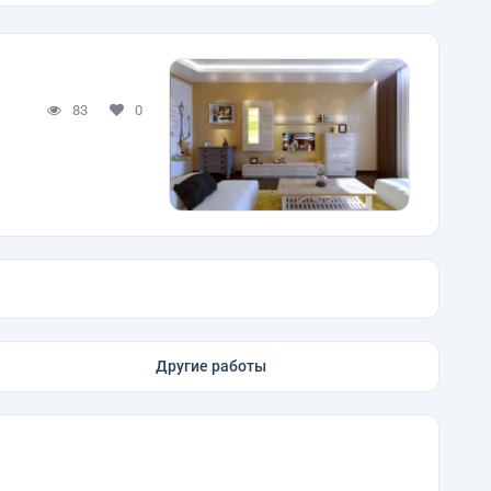
83
0
Другие работы