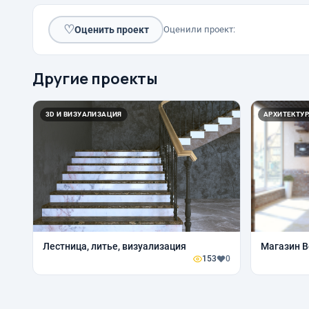
♡
Оценить проект
Оценили проект:
Другие проекты
3D И ВИЗУАЛИЗАЦИЯ
АРХИТЕКТУР
Лестница, литье, визуализация
Магазин B
153
0