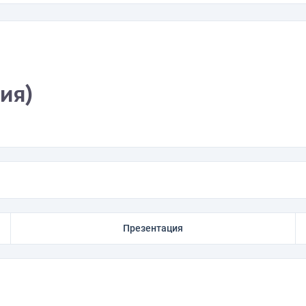
дия)
Презентация