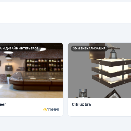
А И ДИЗАЙН ИНТЕРЬЕРОВ
3D И ВИЗУАЛИЗАЦИЯ
eer
Citilux bra
116
0