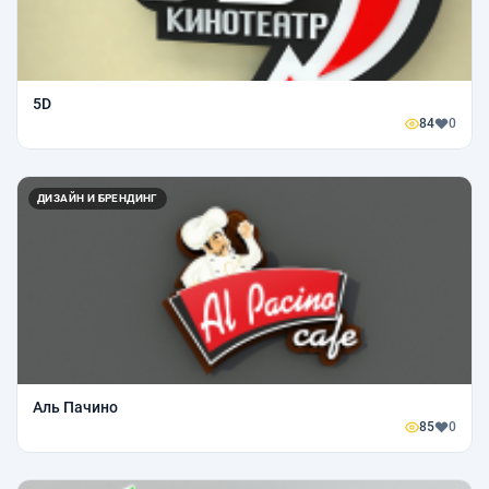
5D
84
0
ДИЗАЙН И БРЕНДИНГ
Аль Пачино
85
0