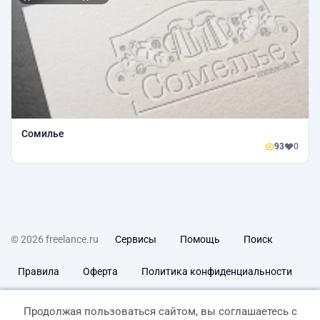
Сомилье
93
0
© 2026 freelance.ru
Сервисы
Помощь
Поиск
Правила
Оферта
Политика конфиденциальности
Дисклеймер о ЗоЗПП
Отказ от ответственности
Продолжая пользоваться сайтом, вы соглашаетесь с