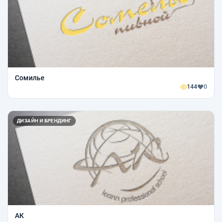
Сомилье
144
0
ДИЗАЙН И БРЕНДИНГ
АК