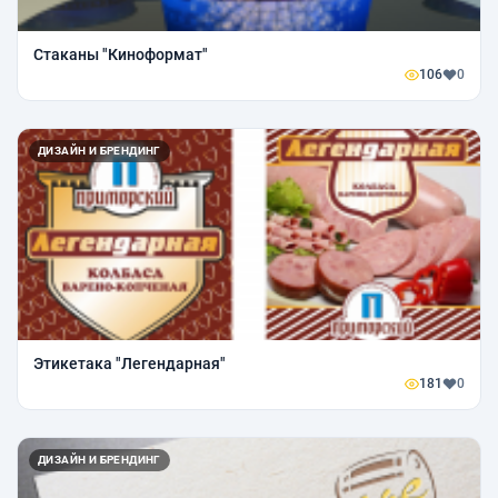
Стаканы "Киноформат"
106
0
ДИЗАЙН И БРЕНДИНГ
Этикетака "Легендарная"
181
0
ДИЗАЙН И БРЕНДИНГ