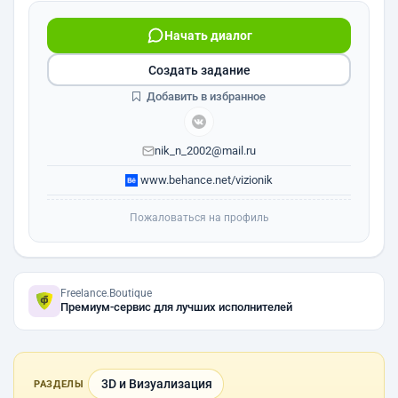
Начать диалог
Создать задание
Добавить в избранное
nik_n_2002@mail.ru
www.behance.net/vizionik
Пожаловаться на профиль
Freelance.Boutique
Премиум-сервис для лучших исполнителей
3D и Визуализация
РАЗДЕЛЫ