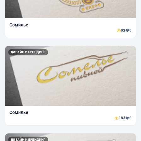
Сомилье
93
0
ДИЗАЙН И БРЕНДИНГ
Сомилье
183
0
ДИЗАЙН И БРЕНДИНГ