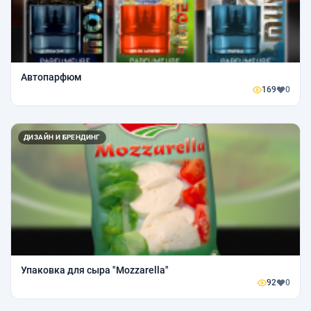
Автопарфюм
169
0
ДИЗАЙН И БРЕНДИНГ
Упаковка для сыра "Mozzarella"
92
0