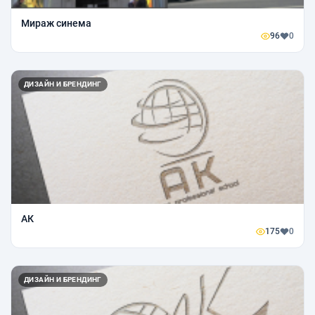
Мираж синема
96
0
ДИЗАЙН И БРЕНДИНГ
АК
175
0
ДИЗАЙН И БРЕНДИНГ