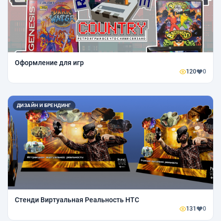
Оформление для игр
120
0
ДИЗАЙН И БРЕНДИНГ
Стенди Виртуальная Реальность HTC
131
0