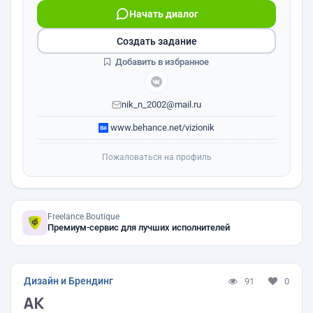
Начать диалог
Создать задание
Добавить в избранное
nik_n_2002@mail.ru
www.behance.net/vizionik
Пожаловаться на профиль
Freelance.Boutique
Премиум-сервис для лучших исполнителей
Дизайн и Брендинг
91
0
АК