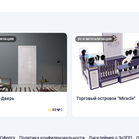
ЛИЗАЦИЯ
3D И ВИЗУАЛИЗАЦИЯ
+Дверь
Торговый островок "Miracle"
88
0
Оферта
Политика конфиденциальности
Дисклеймер о ЗоЗПП
О