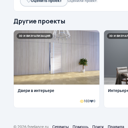
♡
Оценить проект
Оценили проект:
Другие проекты
3D И ВИЗУАЛИЗАЦИЯ
3D И ВИЗУА
Двери в интерьере
Интерьер
103
0
© 2026 freelance.ru
Сервисы
Помощь
Поиск
Правила