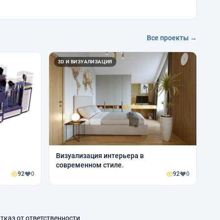
Все проекты →
3D И ВИЗУАЛИЗАЦИЯ
Визуализация интерьера в
современном стиле.
92
0
92
0
тказ от ответственности