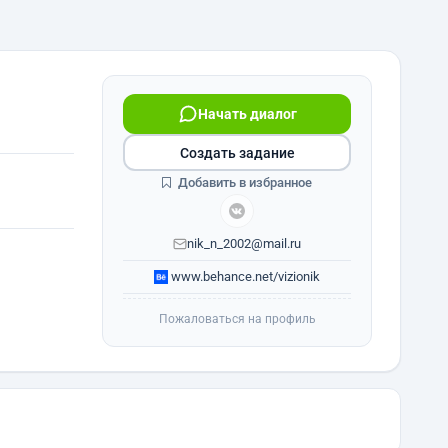
Начать диалог
Создать задание
Добавить в избранное
nik_n_2002@mail.ru
www.behance.net/vizionik
Пожаловаться на профиль