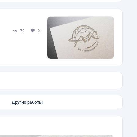
79
0
Другие работы