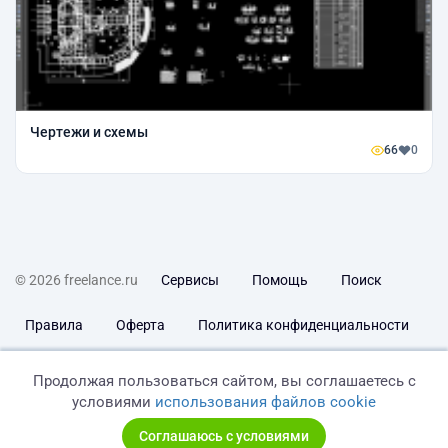
Чертежи и схемы
66
0
© 2026 freelance.ru
Сервисы
Помощь
Поиск
Правила
Оферта
Политика конфиденциальности
Дисклеймер о ЗоЗПП
Отказ от ответственности
Продолжая пользоваться сайтом, вы соглашаетесь с
условиями
использования файлов cookie
Соглашаюсь с условиями