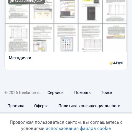
ДИЗАЙН И БРЕНДИНГ
Методички
44
0
© 2026 freelance.ru
Сервисы
Помощь
Поиск
Правила
Оферта
Политика конфиденциальности
Дисклеймер о ЗоЗПП
Отказ от ответственности
Продолжая пользоваться сайтом, вы соглашаетесь с
условиями
использования файлов cookie