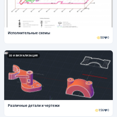
Исполнительные схемы
50
0
3D И ВИЗУАЛИЗАЦИЯ
Различные детали и чертежи
156
0