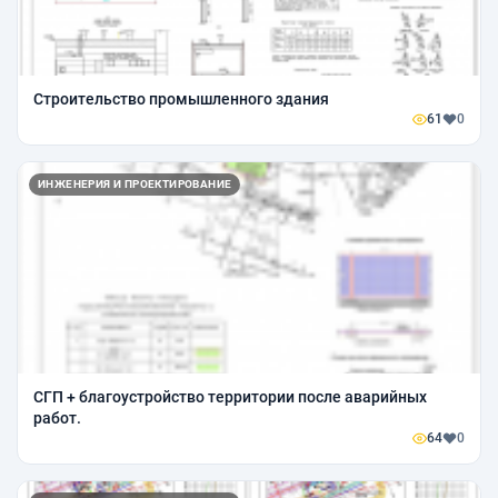
Строительство промышленного здания
61
0
ИНЖЕНЕРИЯ И ПРОЕКТИРОВАНИЕ
СГП + благоустройство территории после аварийных
работ.
64
0