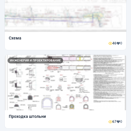
Схема
46
0
ИНЖЕНЕРИЯ И ПРОЕКТИРОВАНИЕ
Проходка штольни
67
0