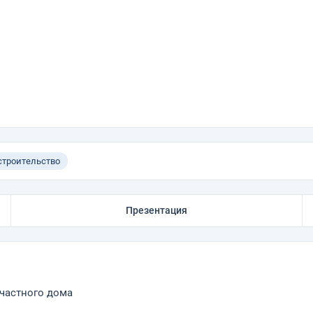
троительство
Презентация
частного дома