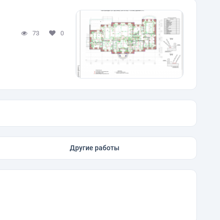
73
0
Другие работы