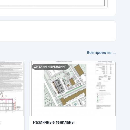
Все проекты →
ДИЗАЙН И БРЕНДИНГ
я
Различные генпланы