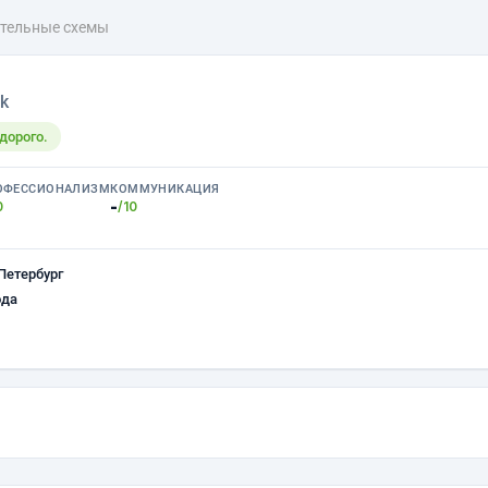
тельные схемы
k
дорого.
ОФЕССИОНАЛИЗМ
КОММУНИКАЦИЯ
-
0
/10
Петербург
ода