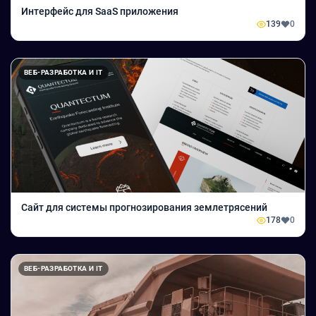
Интерфейс для SaaS приложения
139
0
ВЕБ-РАЗРАБОТКА И IT
Сайт для системы прогнозирования землетрясений
178
0
ВЕБ-РАЗРАБОТКА И IT