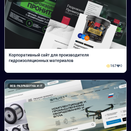
Корпоративный сайт для производителя
гидроизоляционных материалов
167
0
ВЕБ-РАЗРАБОТКА И IT