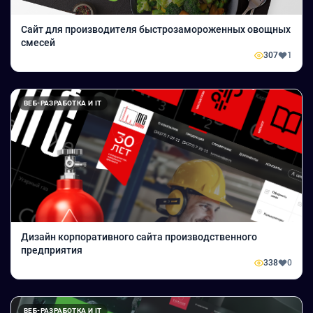
Сайт для производителя быстрозамороженных овощных
смесей
307
1
ВЕБ-РАЗРАБОТКА И IT
Дизайн корпоративного сайта производственного
предприятия
338
0
ВЕБ-РАЗРАБОТКА И IT