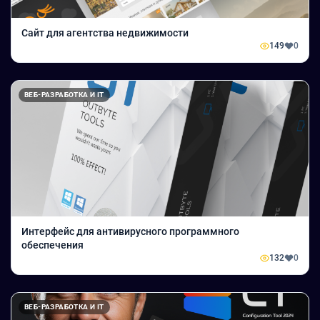
Сайт для агентства недвижимости
149
0
ВЕБ-РАЗРАБОТКА И IT
Интерфейс для антивирусного программного
обеспечения
132
0
ВЕБ-РАЗРАБОТКА И IT