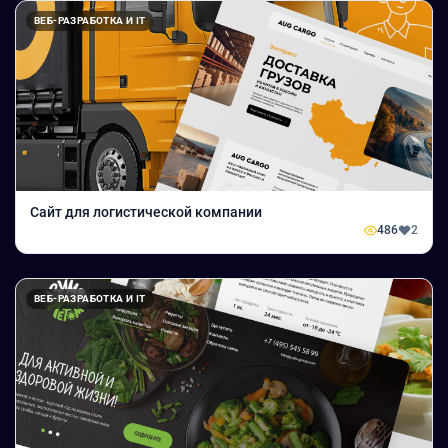
ВЕБ-РАЗРАБОТКА И IT
Сайт для логистической компании
486
2
ВЕБ-РАЗРАБОТКА И IT