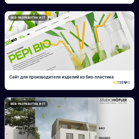
ВЕБ-РАЗРАБОТКА И IT
Сайт для производителя изделий из био-пластика
158
0
ВЕБ-РАЗРАБОТКА И IT