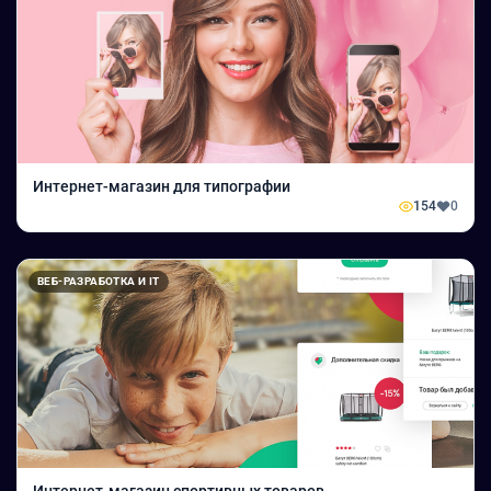
Интернет-магазин для типографии
154
0
ВЕБ-РАЗРАБОТКА И IT