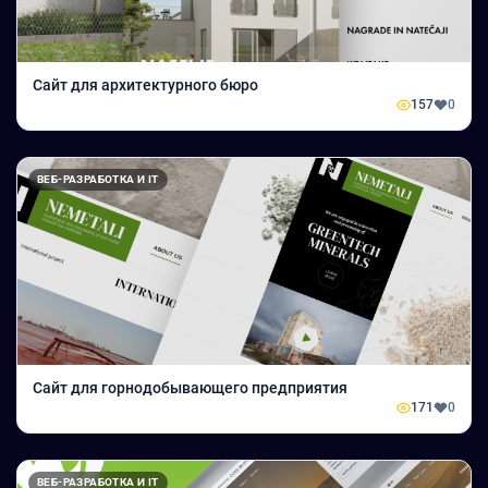
Сайт для архитектурного бюро
157
0
ВЕБ-РАЗРАБОТКА И IT
Сайт для горнодобывающего предприятия
171
0
ВЕБ-РАЗРАБОТКА И IT