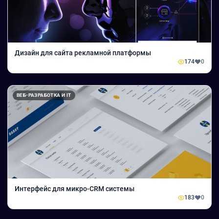
Дизайн для сайта рекламной платформы
174
0
ВЕБ-РАЗРАБОТКА И IT
Интерфейс для микро-CRM системы
183
0