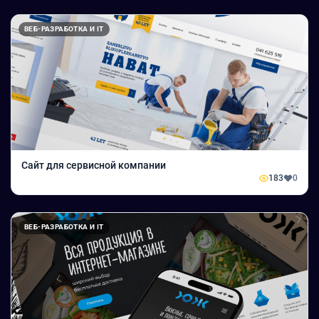
ВЕБ-РАЗРАБОТКА И IT
Сайт для сервисной компании
183
0
ВЕБ-РАЗРАБОТКА И IT