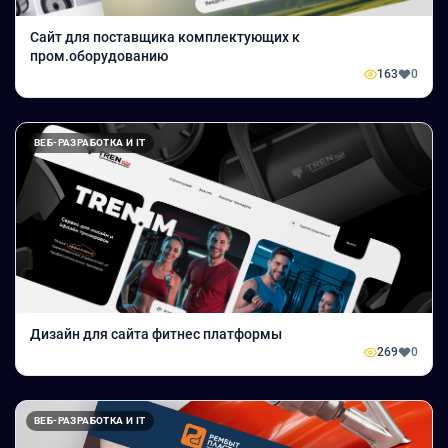
Сайт для поставщика комплектующих к
пром.оборудованию
163
0
ВЕБ-РАЗРАБОТКА И IT
Дизайн для сайта фитнес платформы
269
0
ВЕБ-РАЗРАБОТКА И IT