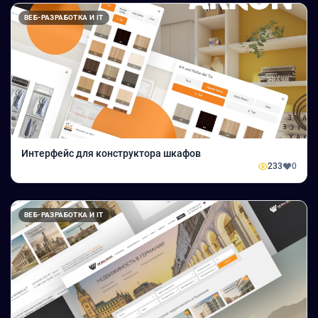
ВЕБ-РАЗРАБОТКА И IT
Интерфейс для конструктора шкафов
233
0
ВЕБ-РАЗРАБОТКА И IT