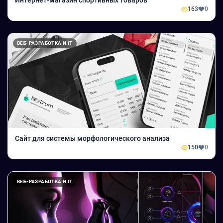
Интернет-магазин спортивных товаров
163
0
ВЕБ-РАЗРАБОТКА И IT
Сайт для системы морфологического анализа
150
0
ВЕБ-РАЗРАБОТКА И IT