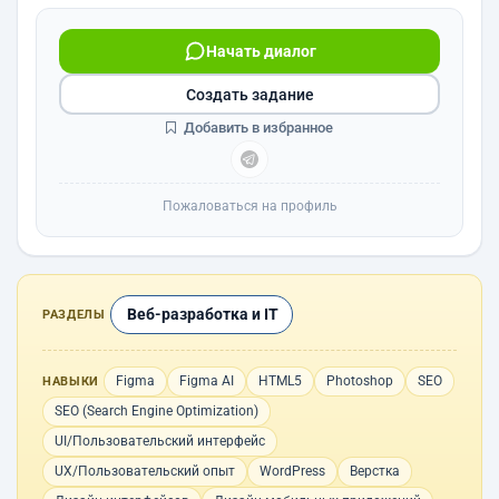
Начать диалог
Создать задание
Добавить в избранное
Пожаловаться на профиль
Веб-разработка и IT
РАЗДЕЛЫ
Figma
Figma AI
HTML5
Photoshop
SEO
НАВЫКИ
SEO (Search Engine Optimization)
UI/Пользовательский интерфейс
UX/Пользовательский опыт
WordPress
Верстка