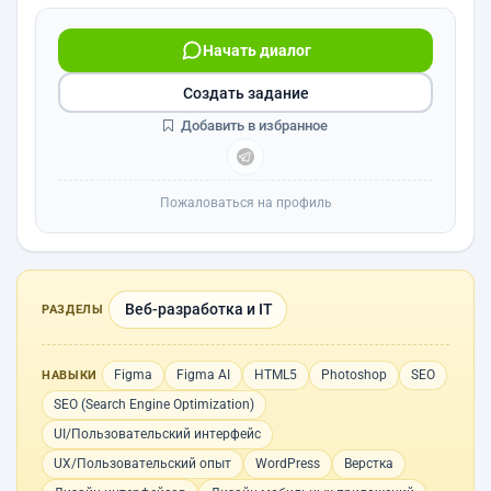
Начать диалог
Создать задание
Добавить в избранное
Пожаловаться на профиль
Веб-разработка и IT
РАЗДЕЛЫ
Figma
Figma AI
HTML5
Photoshop
SEO
НАВЫКИ
SEO (Search Engine Optimization)
UI/Пользовательский интерфейс
UX/Пользовательский опыт
WordPress
Верстка