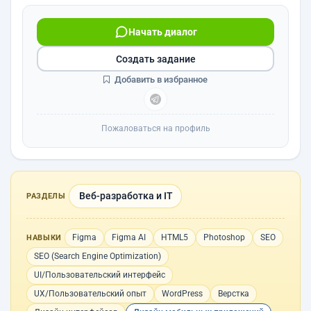
Начать диалог
Создать задание
Добавить в избранное
Пожаловаться на профиль
Веб-разработка и IT
РАЗДЕЛЫ
Figma
Figma AI
HTML5
Photoshop
SEO
НАВЫКИ
SEO (Search Engine Optimization)
UI/Пользовательский интерфейс
UX/Пользовательский опыт
WordPress
Верстка