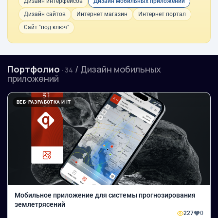
Дизайн интерфейсов
Дизайн мобильных приложений
Дизайн сайтов
Интернет магазин
Интернет портал
Сайт "под ключ"
Портфолио
/ Дизайн мобильных
· 34
приложений
ВЕБ-РАЗРАБОТКА И IT
Мобильное приложение для системы прогнозирования
землетрясений
227
0