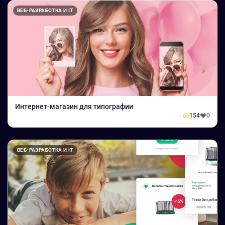
ВЕБ-РАЗРАБОТКА И IT
Интернет-магазин для типографии
154
0
ВЕБ-РАЗРАБОТКА И IT