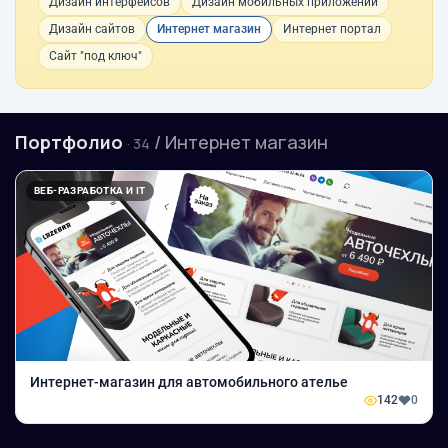
Дизайн интерфейсов
Дизайн мобильных приложений
Дизайн сайтов
Интернет магазин
Интернет портал
Сайт "под ключ"
Портфолио
/ Интернет магазин
· 34
ВЕБ-РАЗРАБОТКА И IT
Интернет-магазин для автомобильного ателье
142
0