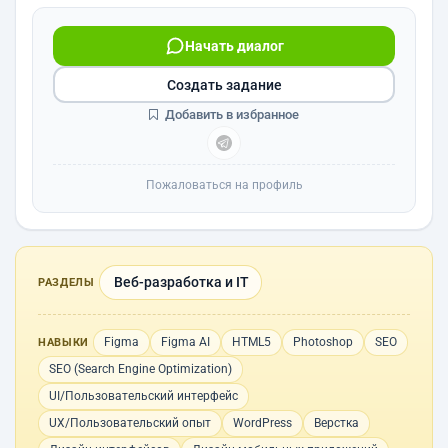
Начать диалог
Создать задание
Добавить в избранное
Пожаловаться на профиль
Веб-разработка и IT
РАЗДЕЛЫ
Figma
Figma AI
HTML5
Photoshop
SEO
НАВЫКИ
SEO (Search Engine Optimization)
UI/Пользовательский интерфейс
UX/Пользовательский опыт
WordPress
Верстка