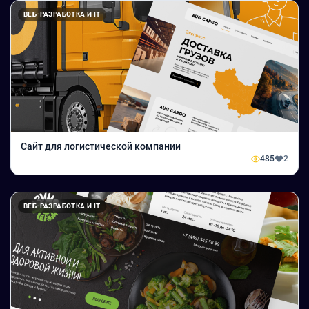
ВЕБ-РАЗРАБОТКА И IT
Сайт для логистической компании
485
2
ВЕБ-РАЗРАБОТКА И IT