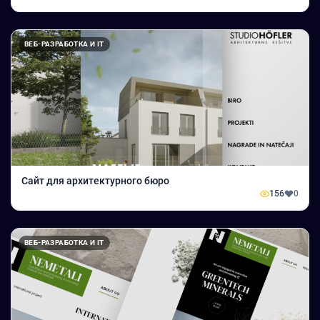
ВЕБ-РАЗРАБОТКА И IT
Сайт для архитектурного бюро
156
0
ВЕБ-РАЗРАБОТКА И IT