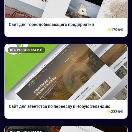
Сайт для горнодобывающего предприятия
170
0
ВЕБ-РАЗРАБОТКА И IT
Сайт для агентства по переезду в Новую Зеландию
222
0
ВЕБ-РАЗРАБОТКА И IT