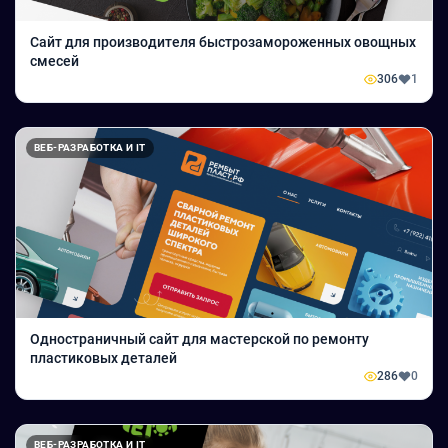
Сайт для производителя быстрозамороженных овощных
смесей
306
1
ВЕБ-РАЗРАБОТКА И IT
Одностраничный сайт для мастерской по ремонту
пластиковых деталей
286
0
ВЕБ-РАЗРАБОТКА И IT