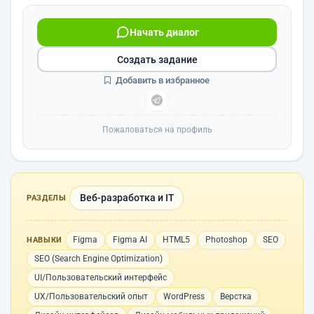
Начать диалог
Создать задание
Добавить в избранное
Пожаловаться на профиль
Веб-разработка и IT
РАЗДЕЛЫ
Figma
Figma AI
HTML5
Photoshop
SEO
НАВЫКИ
SEO (Search Engine Optimization)
UI/Пользовательский интерфейс
UX/Пользовательский опыт
WordPress
Верстка