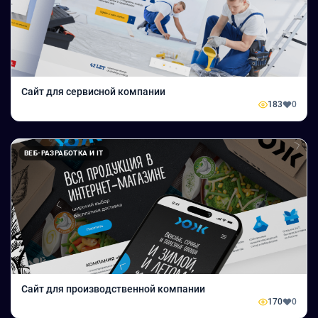
Сайт для сервисной компании
183
0
ВЕБ-РАЗРАБОТКА И IT
Сайт для производственной компании
170
0