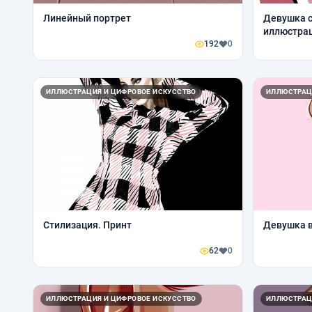
Линейный портрет
Девушка с
иллюстра
192
0
ИЛЛЮСТРАЦИЯ И ЦИФРОВОЕ ИСКУССТВО
ИЛЛЮСТРАЦ
Стилизация. Принт
Девушка 
62
0
ИЛЛЮСТРАЦИЯ И ЦИФРОВОЕ ИСКУССТВО
ИЛЛЮСТРАЦ