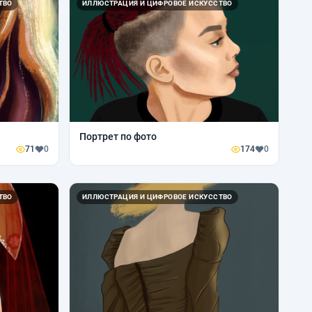
ТВО
ИЛЛЮСТРАЦИЯ И ЦИФРОВОЕ ИСКУССТВО
Портрет по фото
71
0
174
0
ТВО
ИЛЛЮСТРАЦИЯ И ЦИФРОВОЕ ИСКУССТВО