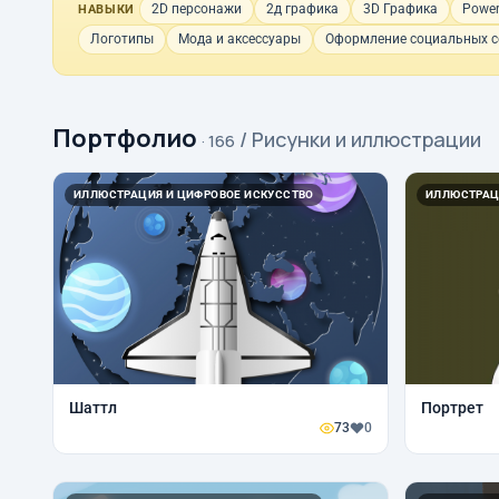
2D персонажи
2д графика
3D Графика
Power
НАВЫКИ
Логотипы
Мода и аксессуары
Оформление социальных с
Портфолио
/ Рисунки и иллюстрации
· 166
ИЛЛЮСТРАЦИЯ И ЦИФРОВОЕ ИСКУССТВО
ИЛЛЮСТРАЦ
Шаттл
Портрет
73
0