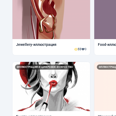
Jewellery-иллюстрация
Food-илл
55
0
ИЛЛЮСТРАЦИЯ И ЦИФРОВОЕ ИСКУССТВО
ИЛЛЮСТРАЦ