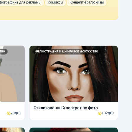
фографика для рекламы
Комиксы
Концепт-арт/эскизы
ТВО
ИЛЛЮСТРАЦИЯ И ЦИФРОВОЕ ИСКУССТВО
Стилизованный портрет по фото
70
0
102
0