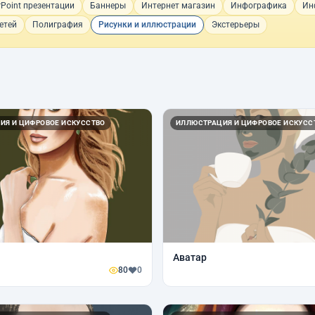
Point презентации
Баннеры
Интернет магазин
Инфографика
Ин
етей
Полиграфия
Рисунки и иллюстрации
Экстерьеры
ИЯ И ЦИФРОВОЕ ИСКУССТВО
ИЛЛЮСТРАЦИЯ И ЦИФРОВОЕ ИСКУСС
Аватар
80
0