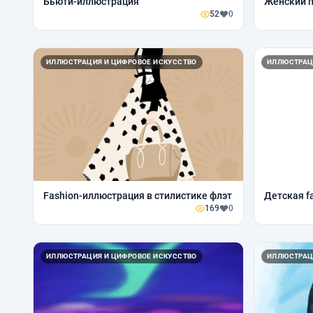
Бьюти-иллюстрация
Женский п
52
0
ИЛЛЮСТРАЦИЯ И ЦИФРОВОЕ ИСКУССТВО
ИЛЛЮСТРАЦ
Fashion-иллюстрация в стилистике флэт
Детская f
169
0
ИЛЛЮСТРАЦИЯ И ЦИФРОВОЕ ИСКУССТВО
ИЛЛЮСТРАЦ