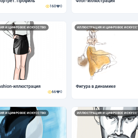
ортрет. Профиль
Флэт-иллюстрация
160
0
ИЯ И ЦИФРОВОЕ ИСКУССТВО
ИЛЛЮСТРАЦИЯ И ЦИФРОВОЕ ИСКУСС
ashion-иллюстрация
Фигура в динамике
66
0
ИЯ И ЦИФРОВОЕ ИСКУССТВО
ИЛЛЮСТРАЦИЯ И ЦИФРОВОЕ ИСКУСС