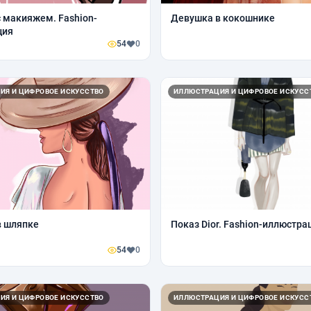
 макияжем. Fashion-
Девушка в кокошнике
ция
54
0
ИЯ И ЦИФРОВОЕ ИСКУССТВО
ИЛЛЮСТРАЦИЯ И ЦИФРОВОЕ ИСКУСС
в шляпке
Показ Dior. Fashion-иллюстра
54
0
ИЯ И ЦИФРОВОЕ ИСКУССТВО
ИЛЛЮСТРАЦИЯ И ЦИФРОВОЕ ИСКУСС