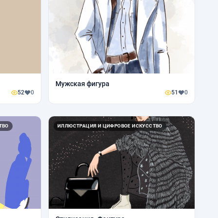
Мужская фигура
52
0
51
0
ТВО
ИЛЛЮСТРАЦИЯ И ЦИФРОВОЕ ИСКУССТВО