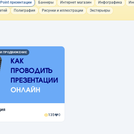
Point презентации
Баннеры
Интернет магазин
Инфографика
Ин
етей
Полиграфия
Рисунки и иллюстрации
Экстерьеры
 И ПРОДВИЖЕНИЕ
ция
135
0