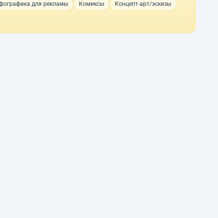
фографика для рекламы
Комиксы
Концепт-арт/эскизы