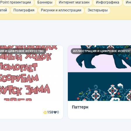
Point презентации
Баннеры
Интернет магазин
Инфографика
Ин
етей
Полиграфия
Рисунки и иллюстрации
Экстерьеры
ИЯ И ЦИФРОВОЕ ИСКУССТВО
ИЛЛЮСТРАЦИЯ И ЦИФРОВОЕ ИСКУСС
Паттерн
158
0