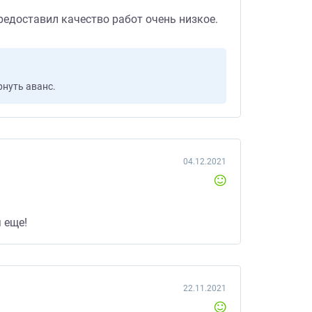
редоставил качество работ очень низкое.
рнуть аванс.
04.12.2021
 еще!
22.11.2021