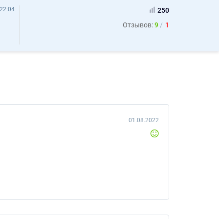
22:04
250
Отзывов:
9
1
01.08.2022