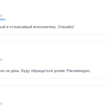
у:
one»
ый и отзывчивый исполнитель. Спасибо!
у:
но за день. Буду обращаться далее. Рекомендую.
у: