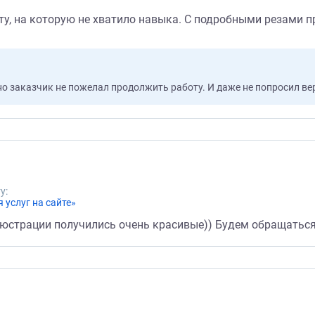
оту, на которую не хватило навыка. С подробными резами п
но заказчик не пожелал продолжить работу. И даже не попросил ве
у:
 услуг на сайте»
люстрации получились очень красивые)) Будем обращаться