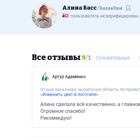
Алина Басс
bassalina
Сохр
пользователь не верифицирован
Все отзывы
9
/
1
Положительные
Артур Адаменко
Отзыв заказчика за рабочую область по проект
«Изменить цвет в логотипе»
Алина сделала всё качественно, а главно
Огромное спасибо!
Рекомендую!