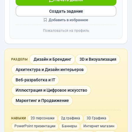
Создать задание
Добавить в избранное
Пожаловаться на профиль
Дизайн и Брендинг
3D и Визуализация
РАЗДЕЛЫ
Архитектура и Дизайн интерьеров
Веб-разработка и IT
Иллюстрация и Цифровое искусство
Маркетинг и Продвижение
2D персонажи
2д графика
3D Графика
НАВЫКИ
PowerPoint презентации
Баннеры
Интернет магазин