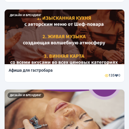
ДИЗАЙН И БРЕНДИНГ
Афиша для гастробара
135
0
ДИЗАЙН И БРЕНДИНГ