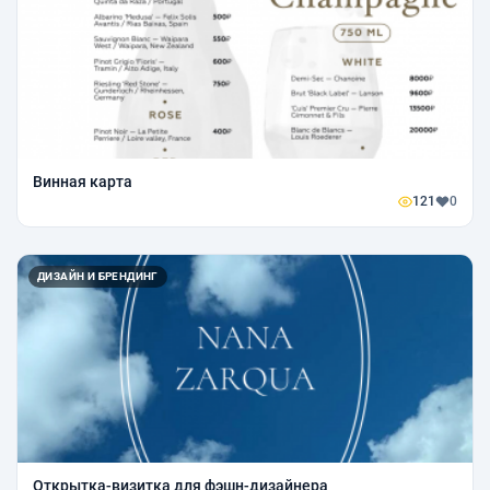
Винная карта
121
0
ДИЗАЙН И БРЕНДИНГ
Открытка-визитка для фэшн-дизайнера