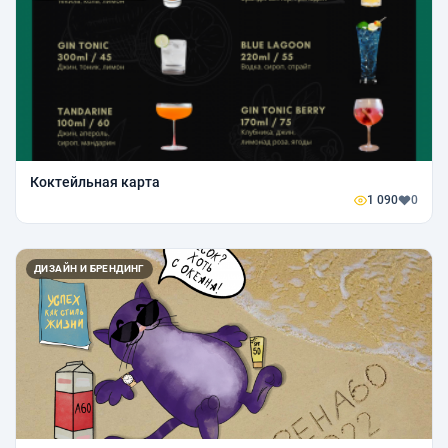
Коктейльная карта
1 090
0
ДИЗАЙН И БРЕНДИНГ