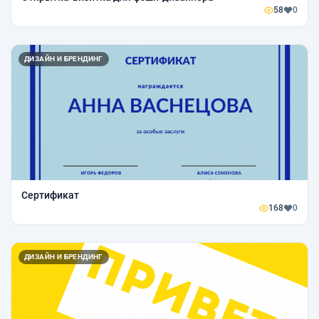
58
0
ДИЗАЙН И БРЕНДИНГ
Сертификат
168
0
ДИЗАЙН И БРЕНДИНГ