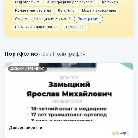
Инфографика
Инфографика для рекламы
Комиксы
Концепт-арт/эскизы
Логотипы
Мода и аксессуары
Оформление социальных сетей
Полиграфия
Рисунки и иллюстрации
Экстерьеры
Портфолио
/ Полиграфия
· 166
ДИЗАЙН И БРЕНДИНГ
Дизайн визитки
134
0