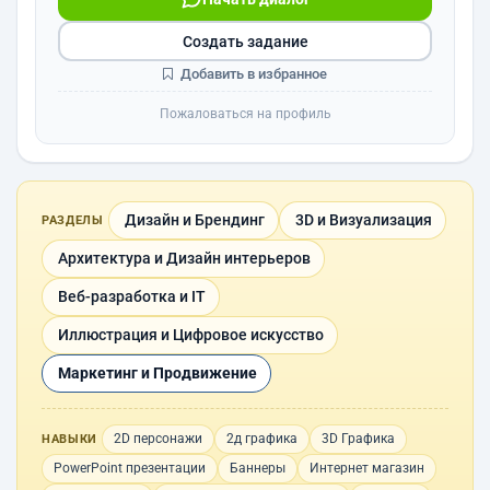
Создать задание
Добавить в избранное
Пожаловаться на профиль
Дизайн и Брендинг
3D и Визуализация
РАЗДЕЛЫ
Архитектура и Дизайн интерьеров
Веб-разработка и IT
Иллюстрация и Цифровое искусство
Маркетинг и Продвижение
2D персонажи
2д графика
3D Графика
НАВЫКИ
PowerPoint презентации
Баннеры
Интернет магазин