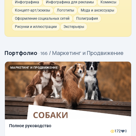
Инфографика
Инфографика для рекламы
Комиксы
Концепт-арт/эскизы
Логотипы
Мода и аксессуары
Оформление социальных сетей
Полиграфия
Рисунки и иллюстрации
Экстерьеры
Портфолио
/ Маркетинг и Продвижение
· 166
МАРКЕТИНГ И ПРОДВИЖЕНИЕ
Полное руководство
172
0