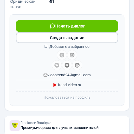
Юридический
ИП
статус
Начать диалог
Создать задание
Добавить в избранное
videotrend24@gmail.com
trend-video.ru
Пожаловаться на профиль
Freelance.Boutique
Премиум-сервис для лучших исполнителей