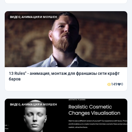
ВИДЕО, АНИМАЦИЯ И МОУШЕН
13 Rules" - анимация, монтаж для франшизы сети крафт
баров
149
0
ВИДЕО, АНИМАЦИЯ И МОУШЕН