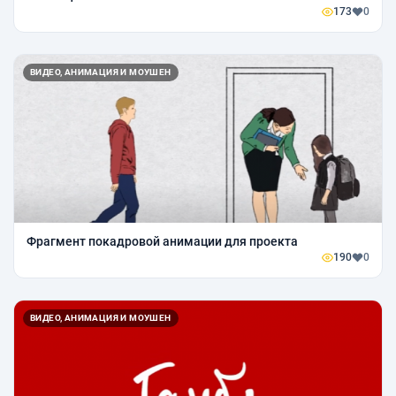
173
0
ВИДЕО, АНИМАЦИЯ И МОУШЕН
Фрагмент покадровой анимации для проекта
190
0
ВИДЕО, АНИМАЦИЯ И МОУШЕН