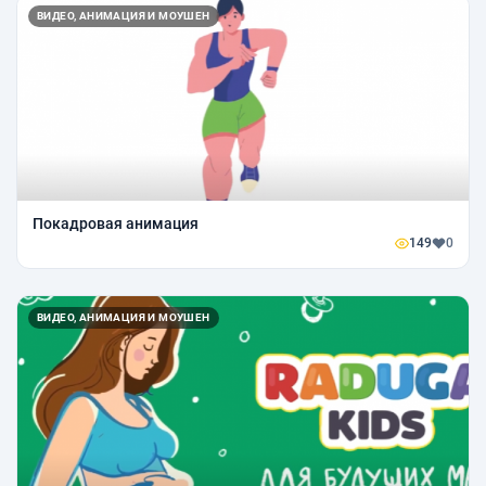
ВИДЕО, АНИМАЦИЯ И МОУШЕН
Покадровая анимация
149
0
ВИДЕО, АНИМАЦИЯ И МОУШЕН