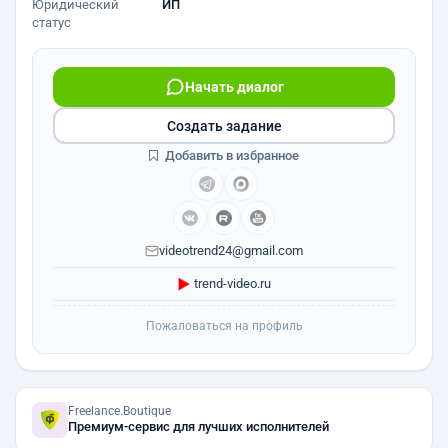
Юридический
ИП
статус
Начать диалог
Создать задание
Добавить в избранное
videotrend24@gmail.com
trend-video.ru
Пожаловаться на профиль
Freelance.Boutique
Премиум-сервис для лучших исполнителей