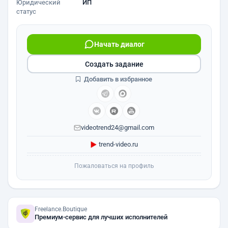
Юридический
ИП
статус
Начать диалог
Создать задание
Добавить в избранное
videotrend24@gmail.com
trend-video.ru
Пожаловаться на профиль
Freelance.Boutique
Премиум-сервис для лучших исполнителей