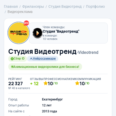
Главная
Фрилансеры
Студия Видеотренд
Портфолио
Видеореклама
Член команды:
Студия "Видеотренд"
в команде:
10 человек
Студия Видеотренд
›
Videotrend
Сбер ID
Нейросаммари
Анимационные видеоролики для бизнеса!
РЕЙТИНГ
ОТЗЫВЫ
ПРОФЕССИОНАЛИЗМ
КОММУНИКАЦИЯ
22 327
12
10
10
/10
/10
№ 40 в каталоге
Город
Екатеринбург
Опыт работы
12 лет
На сайте с
2013 года