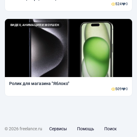
524
0
ВИДЕО, АНИМАЦИЯ И МОУШЕН
Ролик для магазина "Яблоко"
509
0
© 2026 freelance.ru
Сервисы
Помощь
Поиск