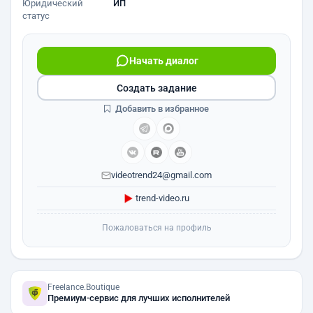
Юридический
ИП
статус
Начать диалог
Создать задание
Добавить в избранное
videotrend24@gmail.com
trend-video.ru
Пожаловаться на профиль
Freelance.Boutique
Премиум-сервис для лучших исполнителей