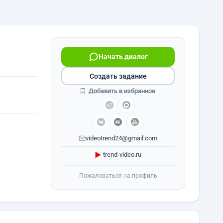
Начать диалог
Создать задание
Добавить в избранное
videotrend24@gmail.com
trend-video.ru
Пожаловаться на профиль