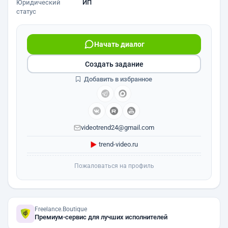
Юридический
ИП
статус
Начать диалог
Создать задание
Добавить в избранное
videotrend24@gmail.com
trend-video.ru
Пожаловаться на профиль
Freelance.Boutique
Премиум-сервис для лучших исполнителей